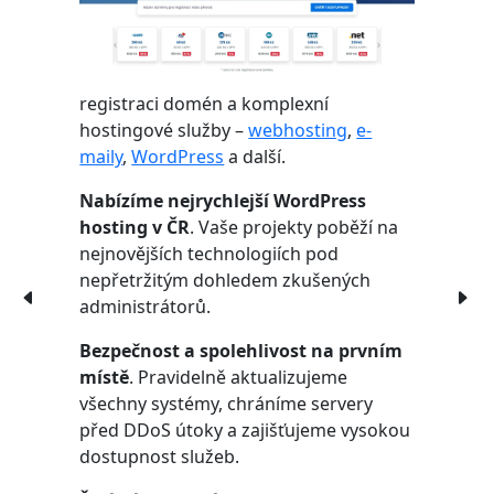
registraci domén a komplexní
hostingové služby –
webhosting
,
e-
maily
,
WordPress
a další.
Nabízíme nejrychlejší WordPress
hosting v ČR
. Vaše projekty poběží na
nejnovějších technologiích pod
nepřetržitým dohledem zkušených
administrátorů.
Bezpečnost a spolehlivost na prvním
místě
. Pravidelně aktualizujeme
všechny systémy, chráníme servery
před DDoS útoky a zajišťujeme vysokou
dostupnost služeb.