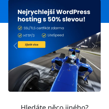
Previous
Next
Hledáte něco jiného?